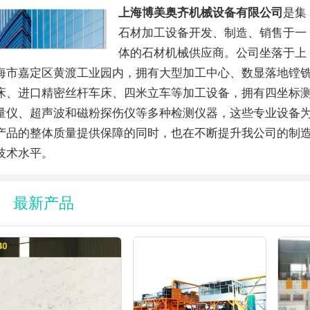
上海博美奥齐机械设备有限公司
是集
石材加工设备开发、制造、销售于一
体的石材机械供应商。公司坐落于上
海市嘉定区黄渡工业园内，拥有大型加工中心、数显落地镗
床、进口精密丝杆车床、四米立车等加工设备，拥有四坐标
量仪、超声波和磁粉探伤仪等多种检测仪器，这些专业设备
产品的整体质量提供保障的同时，也在不断提升我公司的制
技术水平。
最新产品